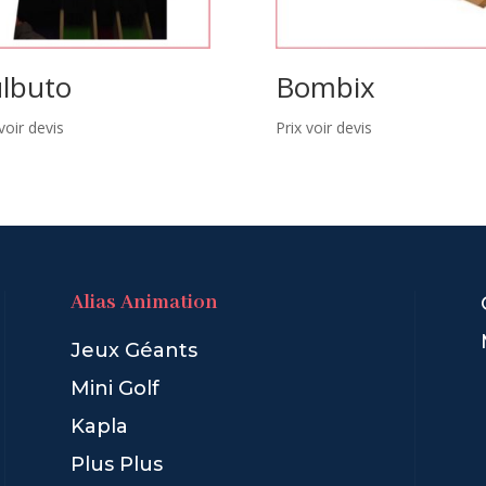
lbuto
Bombix
voir devis
Prix voir devis
Alias Animation
Jeux Géants
Mini Golf
Kapla
Plus Plus