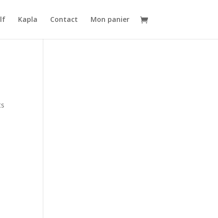
lf
Kapla
Contact
Mon panier
ts