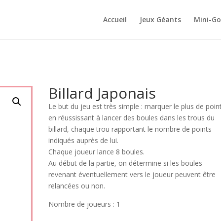
Accueil
Jeux Géants
Mini-Go
Billard Japonais
Le but du jeu est très simple : marquer le plus de poin
en réussissant à lancer des boules dans les trous du
billard, chaque trou rapportant le nombre de points
indiqués auprès de lui.
Chaque joueur lance 8 boules.
Au début de la partie, on détermine si les boules
revenant éventuellement vers le joueur peuvent être
relancées ou non.
Nombre de joueurs : 1