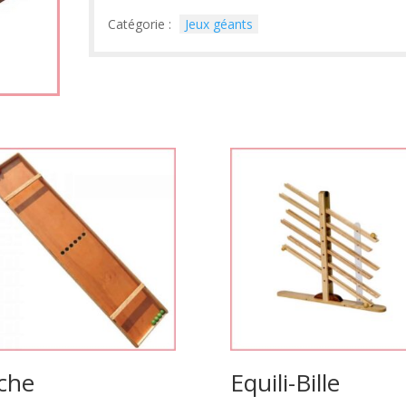
Catégorie :
Jeux géants
che
Equili-Bille