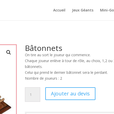
Accueil
Jeux Géants
Mini-Go
Bâtonnets
On tire au sort le joueur qui commence.
Chaque joueur enlève à tour de rôle, au choix, 1,2 ou 
bâtonnets.
Celui qui prend le dernier bâtonnet sera le perdant.
Nombre de joueurs : 2
quantité
Ajouter au devis
de
Bâtonnets