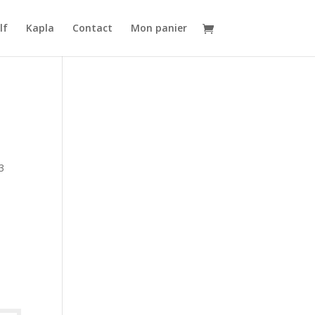
lf
Kapla
Contact
Mon panier
3