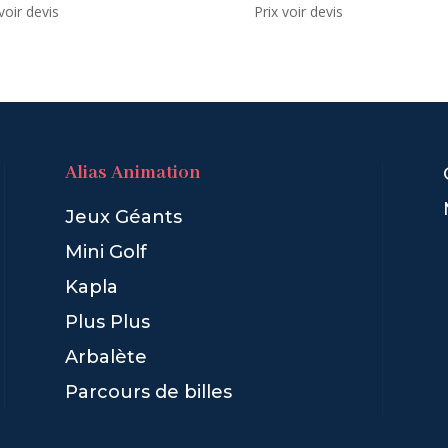
voir devis
Prix voir devis
Alias Animation
Jeux Géants
Mini Golf
Kapla
Plus Plus
Arbalète
Parcours de billes