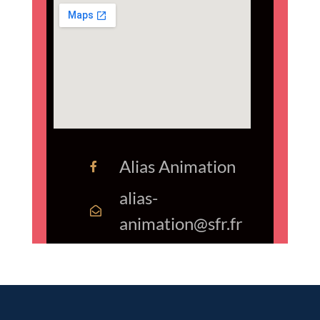
Alias Animation
alias-
animation@sfr.fr