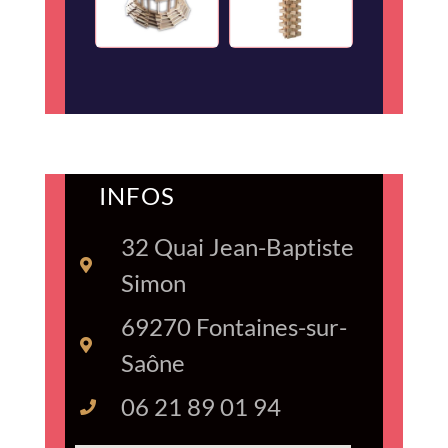
INFOS
32 Quai Jean-Baptiste
Simon
69270 Fontaines-sur-
Saône
06 21 89 01 94