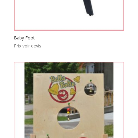
Baby Foot
Prix voir devis