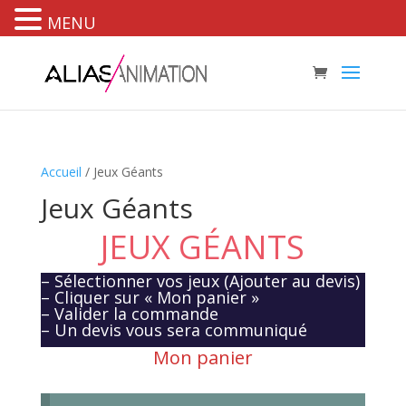
MENU
Accueil
/ Jeux Géants
Jeux Géants
JEUX GÉANTS
– Sélectionner vos jeux (Ajouter au devis)
– Cliquer sur « Mon panier »
– Valider la commande
– Un devis vous sera communiqué
Mon panier