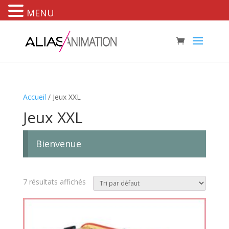
MENU
Accueil
/ Jeux XXL
Jeux XXL
Bienvenue
7 résultats affichés